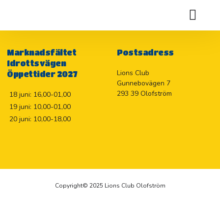
UNGDOMSFÖRENING
Holje Marknadslotteriet 2026
Marknadsfältet
Postsadress
Idrottsvägen
Lions Club
Öppettider 2027
Gunnebovägen 7
293 39 Olofström
18 juni: 16,00-01,00
19 juni: 10,00-01,00
20 juni: 10,00-18,00
Copyright© 2025 Lions Club Olofström