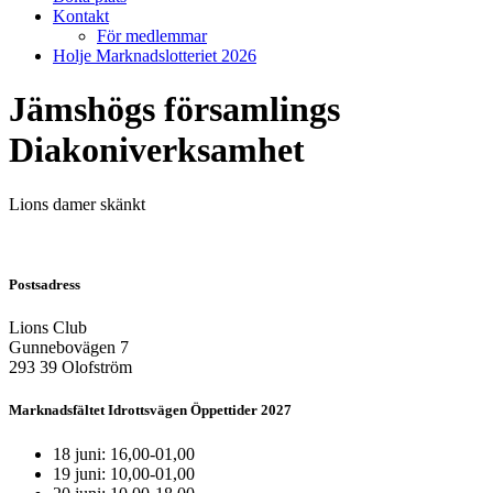
Kontakt
För medlemmar
Holje Marknadslotteriet 2026
Jämshögs församlings
Diakoniverksamhet
Lions damer skänkt
Postsadress
Lions Club
Gunnebovägen 7
293 39 Olofström
Marknadsfältet Idrottsvägen Öppettider 2027
18 juni: 16,00-01,00
19 juni: 10,00-01,00