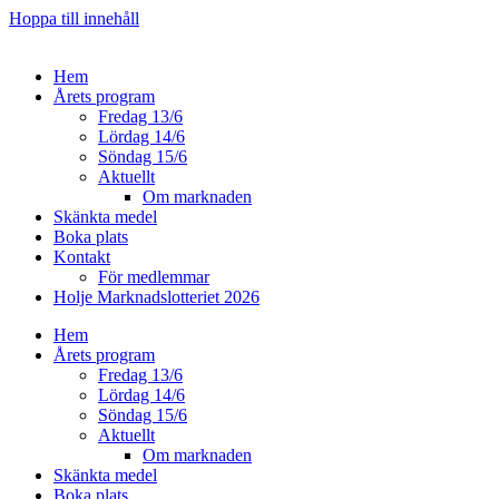
Hoppa till innehåll
Hem
Årets program
Fredag 13/6
Lördag 14/6
Söndag 15/6
Aktuellt
Om marknaden
Skänkta medel
Boka plats
Kontakt
För medlemmar
Holje Marknadslotteriet 2026
Hem
Årets program
Fredag 13/6
Lördag 14/6
Söndag 15/6
Aktuellt
Om marknaden
Skänkta medel
Boka plats