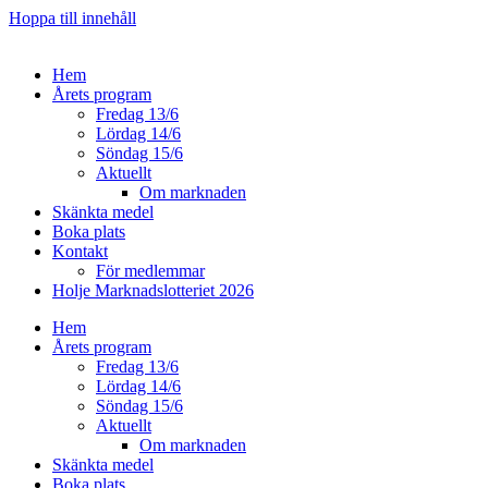
Hoppa till innehåll
Hem
Årets program
Fredag 13/6
Lördag 14/6
Söndag 15/6
Aktuellt
Om marknaden
Skänkta medel
Boka plats
Kontakt
För medlemmar
Holje Marknadslotteriet 2026
Hem
Årets program
Fredag 13/6
Lördag 14/6
Söndag 15/6
Aktuellt
Om marknaden
Skänkta medel
Boka plats