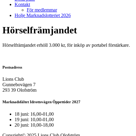
Kontakt
För medlemmar
Holje Marknadslotteriet 2026
Hörselfrämjandet
Hörselfrämjandet erhöll 3.000 kr, för inköp av portabel förstärkare.
Postsadress
Lions Club
Gunnebovägen 7
293 39 Olofström
Marknadsfältet Idrottsvägen Öppettider 2027
18 juni: 16,00-01,00
19 juni: 10,00-01,00
20 juni: 10,00-18,00
Copyright© 2025 Lions Club Olofström