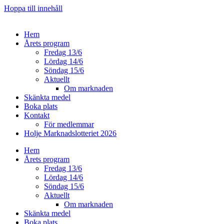
Hoppa till innehåll
Hem
Årets program
Fredag 13/6
Lördag 14/6
Söndag 15/6
Aktuellt
Om marknaden
Skänkta medel
Boka plats
Kontakt
För medlemmar
Holje Marknadslotteriet 2026
Hem
Årets program
Fredag 13/6
Lördag 14/6
Söndag 15/6
Aktuellt
Om marknaden
Skänkta medel
Boka plats