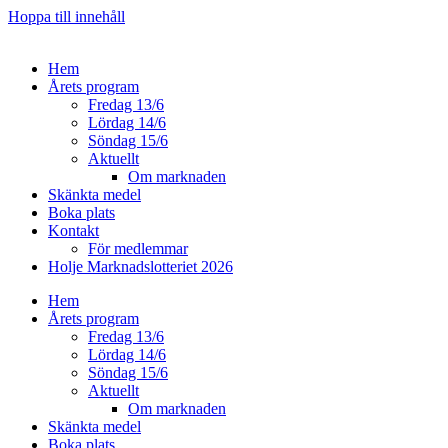
Hoppa till innehåll
Hem
Årets program
Fredag 13/6
Lördag 14/6
Söndag 15/6
Aktuellt
Om marknaden
Skänkta medel
Boka plats
Kontakt
För medlemmar
Holje Marknadslotteriet 2026
Hem
Årets program
Fredag 13/6
Lördag 14/6
Söndag 15/6
Aktuellt
Om marknaden
Skänkta medel
Boka plats