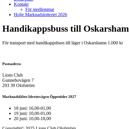
Kontakt
För medlemmar
Holje Marknadslotteriet 2026
Handikappsbuss till Oskarsha
För transport med handikappsbuss till läger i Oskarshamn 1.000 kr
Postsadress
Lions Club
Gunnebovägen 7
293 39 Olofström
Marknadsfältet Idrottsvägen Öppettider 2027
18 juni: 16,00-01,00
19 juni: 10,00-01,00
20 juni: 10,00-18,00
Copyright© 2025 Lions Club Olofström