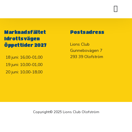
Handikappresa 900 kr
Holje Marknadslotteriet 2026
Marknadsfältet
Postsadress
Idrottsvägen
Lions Club
Öppettider 2027
Gunnebovägen 7
293 39 Olofström
18 juni: 16,00-01,00
19 juni: 10,00-01,00
20 juni: 10,00-18,00
Copyright© 2025 Lions Club Olofström