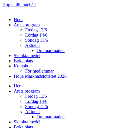
Hoppa till innehåll
Hem
Årets program
Fredag 13/6
Lördag 14/6
Söndag 15/6
Aktuellt
Om marknaden
Skänkta medel
Boka plats
Kontakt
För medlemmar
Holje Marknadslotteriet 2026
Hem
Årets program
Fredag 13/6
Lördag 14/6
Söndag 15/6
Aktuellt
Om marknaden
Skänkta medel
Boka plats