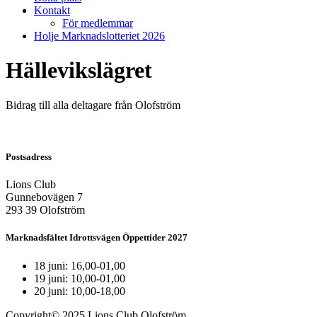
Kontakt
För medlemmar
Holje Marknadslotteriet 2026
Hällevikslägret
Bidrag till alla deltagare från Olofström
Postsadress
Lions Club
Gunnebovägen 7
293 39 Olofström
Marknadsfältet Idrottsvägen Öppettider 2027
18 juni: 16,00-01,00
19 juni: 10,00-01,00
20 juni: 10,00-18,00
Copyright© 2025 Lions Club Olofström