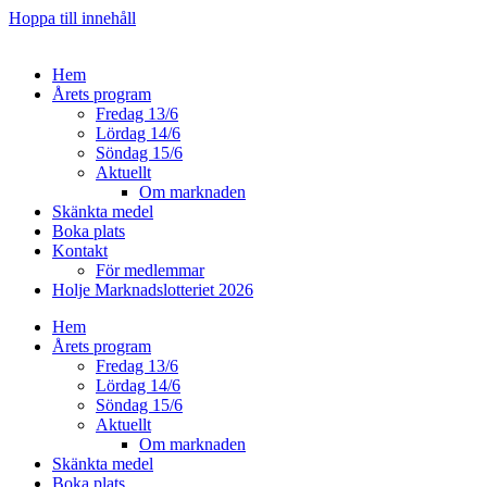
Hoppa till innehåll
Hem
Årets program
Fredag 13/6
Lördag 14/6
Söndag 15/6
Aktuellt
Om marknaden
Skänkta medel
Boka plats
Kontakt
För medlemmar
Holje Marknadslotteriet 2026
Hem
Årets program
Fredag 13/6
Lördag 14/6
Söndag 15/6
Aktuellt
Om marknaden
Skänkta medel
Boka plats