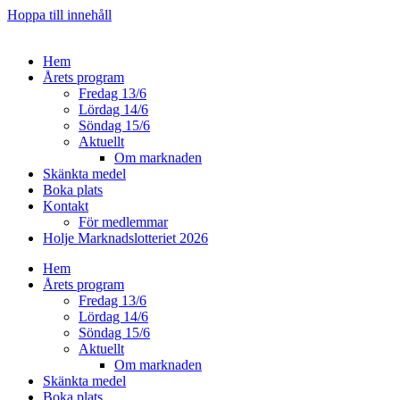
Hoppa till innehåll
Hem
Årets program
Fredag 13/6
Lördag 14/6
Söndag 15/6
Aktuellt
Om marknaden
Skänkta medel
Boka plats
Kontakt
För medlemmar
Holje Marknadslotteriet 2026
Hem
Årets program
Fredag 13/6
Lördag 14/6
Söndag 15/6
Aktuellt
Om marknaden
Skänkta medel
Boka plats