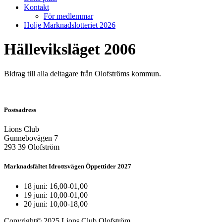
Kontakt
För medlemmar
Holje Marknadslotteriet 2026
Hälleviksläget 2006
Bidrag till alla deltagare från Olofströms kommun.
Postsadress
Lions Club
Gunnebovägen 7
293 39 Olofström
Marknadsfältet Idrottsvägen Öppettider 2027
18 juni: 16,00-01,00
19 juni: 10,00-01,00
20 juni: 10,00-18,00
Copyright© 2025 Lions Club Olofström