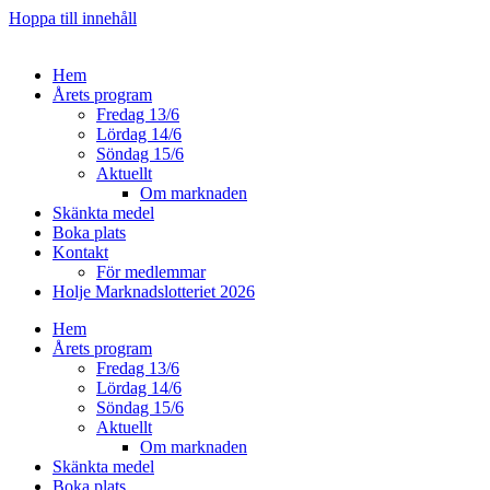
Hoppa till innehåll
Hem
Årets program
Fredag 13/6
Lördag 14/6
Söndag 15/6
Aktuellt
Om marknaden
Skänkta medel
Boka plats
Kontakt
För medlemmar
Holje Marknadslotteriet 2026
Hem
Årets program
Fredag 13/6
Lördag 14/6
Söndag 15/6
Aktuellt
Om marknaden
Skänkta medel
Boka plats