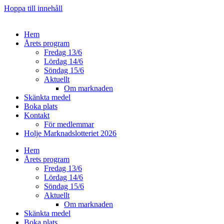
Hoppa till innehåll
Hem
Årets program
Fredag 13/6
Lördag 14/6
Söndag 15/6
Aktuellt
Om marknaden
Skänkta medel
Boka plats
Kontakt
För medlemmar
Holje Marknadslotteriet 2026
Hem
Årets program
Fredag 13/6
Lördag 14/6
Söndag 15/6
Aktuellt
Om marknaden
Skänkta medel
Boka plats