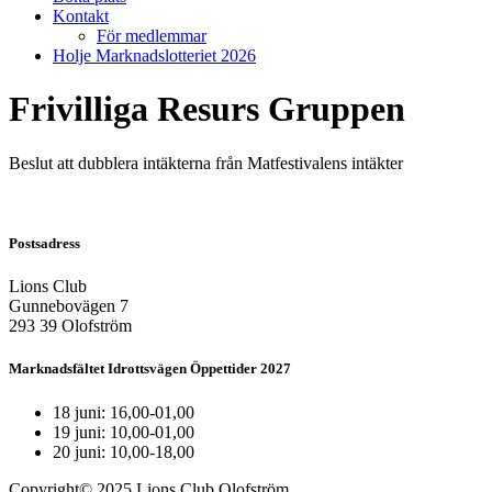
Kontakt
För medlemmar
Holje Marknadslotteriet 2026
Frivilliga Resurs Gruppen
Beslut att dubblera intäkterna från Matfestivalens intäkter
Postsadress
Lions Club
Gunnebovägen 7
293 39 Olofström
Marknadsfältet Idrottsvägen Öppettider 2027
18 juni: 16,00-01,00
19 juni: 10,00-01,00
20 juni: 10,00-18,00
Copyright© 2025 Lions Club Olofström