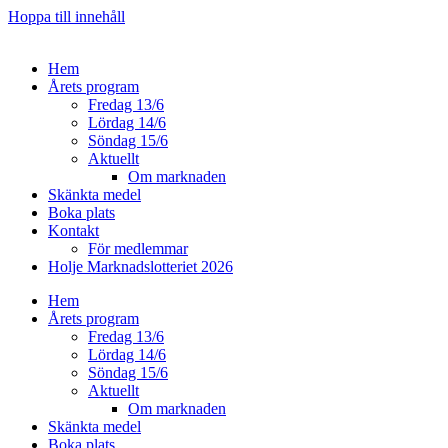
Hoppa till innehåll
Hem
Årets program
Fredag 13/6
Lördag 14/6
Söndag 15/6
Aktuellt
Om marknaden
Skänkta medel
Boka plats
Kontakt
För medlemmar
Holje Marknadslotteriet 2026
Hem
Årets program
Fredag 13/6
Lördag 14/6
Söndag 15/6
Aktuellt
Om marknaden
Skänkta medel
Boka plats