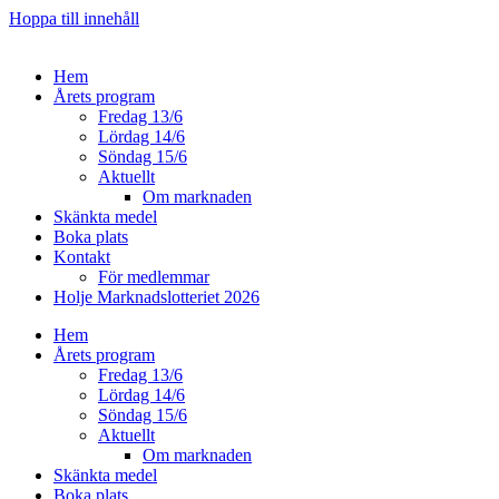
Hoppa till innehåll
Hem
Årets program
Fredag 13/6
Lördag 14/6
Söndag 15/6
Aktuellt
Om marknaden
Skänkta medel
Boka plats
Kontakt
För medlemmar
Holje Marknadslotteriet 2026
Hem
Årets program
Fredag 13/6
Lördag 14/6
Söndag 15/6
Aktuellt
Om marknaden
Skänkta medel
Boka plats