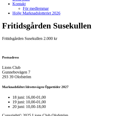
Kontakt
För medlemmar
Holje Marknadslotteriet 2026
Fritidsgården Susekullen
Fritidsgården Susekullen 2.000 kr
Postsadress
Lions Club
Gunnebovägen 7
293 39 Olofström
Marknadsfältet Idrottsvägen Öppettider 2027
18 juni: 16,00-01,00
19 juni: 10,00-01,00
20 juni: 10,00-18,00
Copyright© 2025 Lions Club Olofström