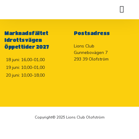
SUSEKULLEN
Holje Marknadslotteriet 2026
Marknadsfältet
Postsadress
Idrottsvägen
Lions Club
Öppettider 2027
Gunnebovägen 7
293 39 Olofström
18 juni: 16,00-01,00
19 juni: 10,00-01,00
20 juni: 10,00-18,00
Copyright© 2025 Lions Club Olofström