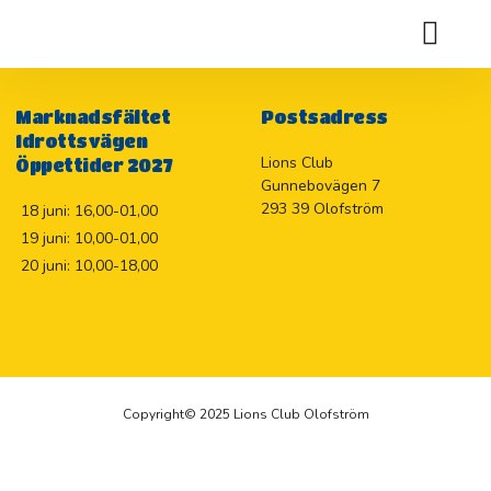
MIDSOMMARFIRANDE
Holje Marknadslotteriet 2026
Marknadsfältet
Postsadress
Idrottsvägen
Lions Club
Öppettider 2027
Gunnebovägen 7
293 39 Olofström
18 juni: 16,00-01,00
19 juni: 10,00-01,00
20 juni: 10,00-18,00
Copyright© 2025 Lions Club Olofström