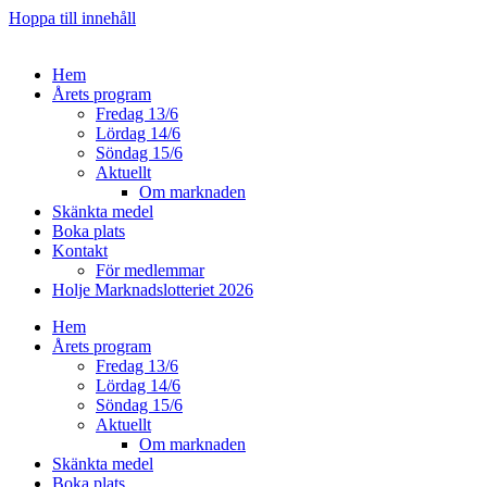
Hoppa till innehåll
Hem
Årets program
Fredag 13/6
Lördag 14/6
Söndag 15/6
Aktuellt
Om marknaden
Skänkta medel
Boka plats
Kontakt
För medlemmar
Holje Marknadslotteriet 2026
Hem
Årets program
Fredag 13/6
Lördag 14/6
Söndag 15/6
Aktuellt
Om marknaden
Skänkta medel
Boka plats