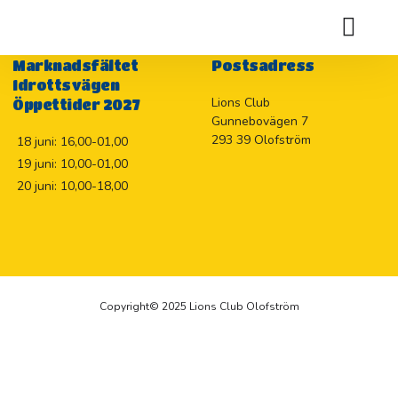
Holje Marknadslotteriet 2026
Marknadsfältet
Postsadress
Idrottsvägen
Lions Club
Öppettider 2027
Gunnebovägen 7
293 39 Olofström
18 juni: 16,00-01,00
19 juni: 10,00-01,00
20 juni: 10,00-18,00
Copyright© 2025 Lions Club Olofström