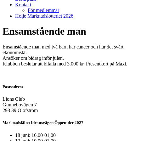
Kontakt
För medlemmar
Holje Marknadslotteriet 2026
Ensamstående man
Ensamstående man med två barn har cancer och har det svårt
ekonomiskt.
Ansöker om bidrag inför julen.
Klubben beslutar att bifalla med 3.000 kr. Presentkort på Maxi.
Postsadress
Lions Club
Gunnebovägen 7
293 39 Olofström
Marknadsfältet Idrottsvägen Öppettider 2027
18 juni: 16,00-01,00
19 juni: 10,00-01,00