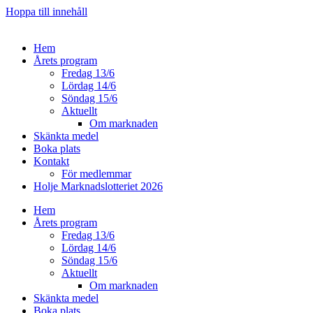
Hoppa till innehåll
Hem
Årets program
Fredag 13/6
Lördag 14/6
Söndag 15/6
Aktuellt
Om marknaden
Skänkta medel
Boka plats
Kontakt
För medlemmar
Holje Marknadslotteriet 2026
Hem
Årets program
Fredag 13/6
Lördag 14/6
Söndag 15/6
Aktuellt
Om marknaden
Skänkta medel
Boka plats