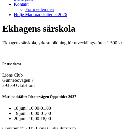
Kontakt
För medlemmar
Holje Marknadslotteriet 2026
Ekhagens särskola
Ekhagens särskola, yrkesutbildning för utvecklingsstörda 1.500 kr
Postsadress
Lions Club
Gunnebovägen 7
293 39 Olofström
Marknadsfältet Idrottsvägen Öppettider 2027
18 juni: 16,00-01,00
19 juni: 10,00-01,00
20 juni: 10,00-18,00
Copyright© 2025 Lions Club Olofström