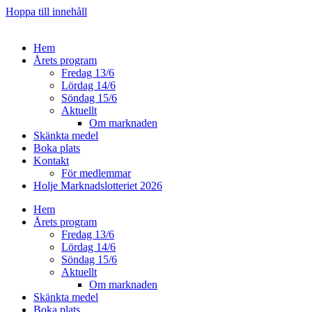
Hoppa till innehåll
Hem
Årets program
Fredag 13/6
Lördag 14/6
Söndag 15/6
Aktuellt
Om marknaden
Skänkta medel
Boka plats
Kontakt
För medlemmar
Holje Marknadslotteriet 2026
Hem
Årets program
Fredag 13/6
Lördag 14/6
Söndag 15/6
Aktuellt
Om marknaden
Skänkta medel
Boka plats