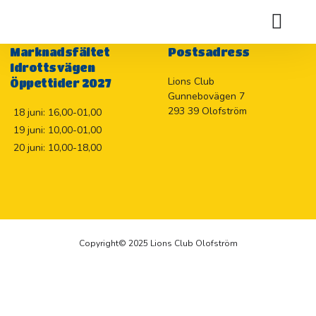
Holje Marknadslotteriet 2026
Marknadsfältet
Postsadress
Idrottsvägen
Lions Club
Öppettider 2027
Gunnebovägen 7
293 39 Olofström
18 juni: 16,00-01,00
19 juni: 10,00-01,00
20 juni: 10,00-18,00
Copyright© 2025 Lions Club Olofström