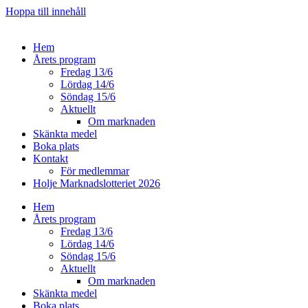
Hoppa till innehåll
Hem
Årets program
Fredag 13/6
Lördag 14/6
Söndag 15/6
Aktuellt
Om marknaden
Skänkta medel
Boka plats
Kontakt
För medlemmar
Holje Marknadslotteriet 2026
Hem
Årets program
Fredag 13/6
Lördag 14/6
Söndag 15/6
Aktuellt
Om marknaden
Skänkta medel
Boka plats