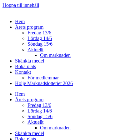
Hoppa till innehåll
Hem
Årets program
Fredag 13/6
Lördag 14/6
Söndag 15/6
Aktuellt
Om marknaden
Skänkta medel
Boka plats
Kontakt
För medlemmar
Holje Marknadslotteriet 2026
Hem
Årets program
Fredag 13/6
Lördag 14/6
Söndag 15/6
Aktuellt
Om marknaden
Skänkta medel
Boka plats