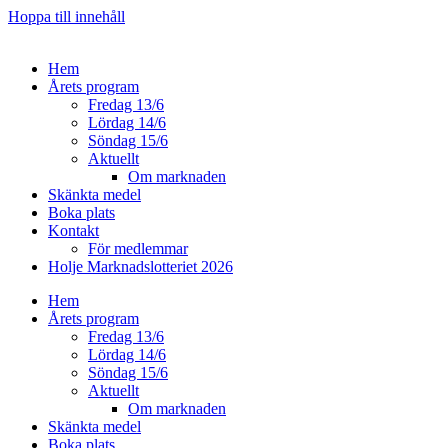
Hoppa till innehåll
Hem
Årets program
Fredag 13/6
Lördag 14/6
Söndag 15/6
Aktuellt
Om marknaden
Skänkta medel
Boka plats
Kontakt
För medlemmar
Holje Marknadslotteriet 2026
Hem
Årets program
Fredag 13/6
Lördag 14/6
Söndag 15/6
Aktuellt
Om marknaden
Skänkta medel
Boka plats