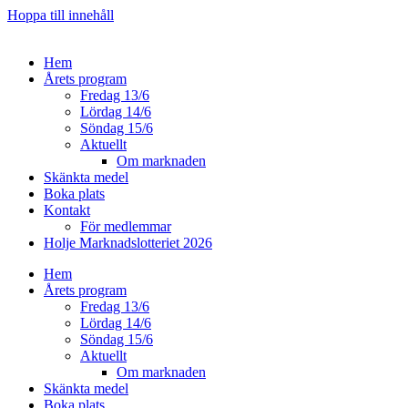
Hoppa till innehåll
Hem
Årets program
Fredag 13/6
Lördag 14/6
Söndag 15/6
Aktuellt
Om marknaden
Skänkta medel
Boka plats
Kontakt
För medlemmar
Holje Marknadslotteriet 2026
Hem
Årets program
Fredag 13/6
Lördag 14/6
Söndag 15/6
Aktuellt
Om marknaden
Skänkta medel
Boka plats