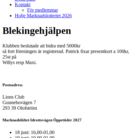
Kontakt
För medlemmar
Holje Marknadslotteriet 2026
Blekingehjälpen
Klubben beslutade att bidra med 5000kr
så fort föreningen är registrerad. Patrick fixar presentkort a 100kr,
25st på
Willys resp Maxi.
Postsadress
Lions Club
Gunnebovägen 7
293 39 Olofström
Marknadsfältet Idrottsvägen Öppettider 2027
18 juni: 16,00-01,00
19 juni: 10,00-01,00