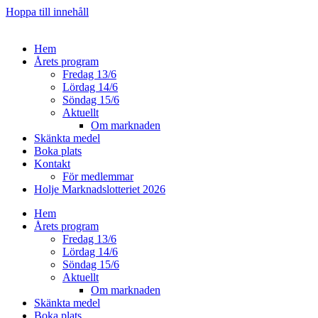
Hoppa till innehåll
Hem
Årets program
Fredag 13/6
Lördag 14/6
Söndag 15/6
Aktuellt
Om marknaden
Skänkta medel
Boka plats
Kontakt
För medlemmar
Holje Marknadslotteriet 2026
Hem
Årets program
Fredag 13/6
Lördag 14/6
Söndag 15/6
Aktuellt
Om marknaden
Skänkta medel
Boka plats