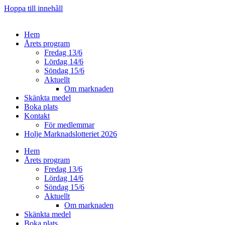
Hoppa till innehåll
Hem
Årets program
Fredag 13/6
Lördag 14/6
Söndag 15/6
Aktuellt
Om marknaden
Skänkta medel
Boka plats
Kontakt
För medlemmar
Holje Marknadslotteriet 2026
Hem
Årets program
Fredag 13/6
Lördag 14/6
Söndag 15/6
Aktuellt
Om marknaden
Skänkta medel
Boka plats