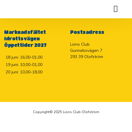
Damernas överskott
Holje Marknadslotteriet 2026
Marknadsfältet
Postsadress
Idrottsvägen
Lions Club
Öppettider 2027
Gunnebovägen 7
293 39 Olofström
18 juni: 16,00-01,00
19 juni: 10,00-01,00
20 juni: 10,00-18,00
Copyright© 2025 Lions Club Olofström