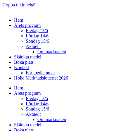
Hoppa till innehåll
Hem
Årets program
Fredag 13/6
Lördag 14/6
Söndag 15/6
Aktuellt
Om marknaden
Skänkta medel
Boka plats
Kontakt
För medlemmar
Holje Marknadslotteriet 2026
Hem
Årets program
Fredag 13/6
Lördag 14/6
Söndag 15/6
Aktuellt
Om marknaden
Skänkta medel
Boka plats