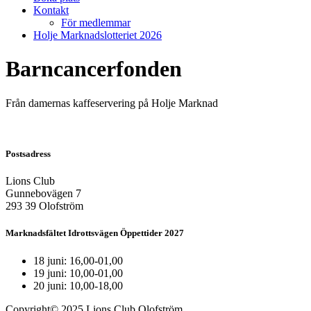
Kontakt
För medlemmar
Holje Marknadslotteriet 2026
Barncancerfonden
Från damernas kaffeservering på Holje Marknad
Postsadress
Lions Club
Gunnebovägen 7
293 39 Olofström
Marknadsfältet Idrottsvägen Öppettider 2027
18 juni: 16,00-01,00
19 juni: 10,00-01,00
20 juni: 10,00-18,00
Copyright© 2025 Lions Club Olofström