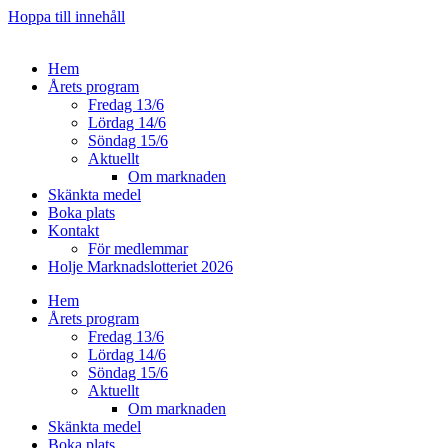
Hoppa till innehåll
Hem
Årets program
Fredag 13/6
Lördag 14/6
Söndag 15/6
Aktuellt
Om marknaden
Skänkta medel
Boka plats
Kontakt
För medlemmar
Holje Marknadslotteriet 2026
Hem
Årets program
Fredag 13/6
Lördag 14/6
Söndag 15/6
Aktuellt
Om marknaden
Skänkta medel
Boka plats