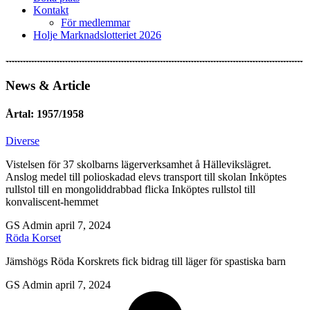
Kontakt
För medlemmar
Holje Marknadslotteriet 2026
News & Article
Årtal: 1957/1958
Diverse
Vistelsen för 37 skolbarns lägerverksamhet å Hällevikslägret.
Anslog medel till polioskadad elevs transport till skolan Inköptes
rullstol till en mongoliddrabbad flicka Inköptes rullstol till
konvaliscent-hemmet
GS Admin
april 7, 2024
Röda Korset
Jämshögs Röda Korskrets fick bidrag till läger för spastiska barn
GS Admin
april 7, 2024