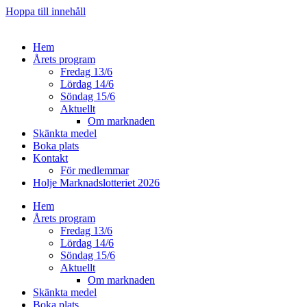
Hoppa till innehåll
Hem
Årets program
Fredag 13/6
Lördag 14/6
Söndag 15/6
Aktuellt
Om marknaden
Skänkta medel
Boka plats
Kontakt
För medlemmar
Holje Marknadslotteriet 2026
Hem
Årets program
Fredag 13/6
Lördag 14/6
Söndag 15/6
Aktuellt
Om marknaden
Skänkta medel
Boka plats