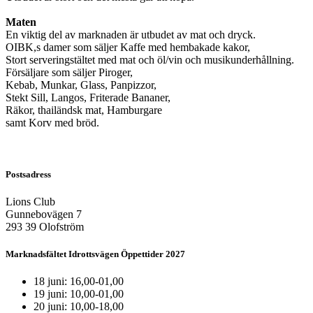
Maten
En viktig del av marknaden är utbudet av mat och dryck.
OIBK,s damer som säljer Kaffe med hembakade kakor,
Stort serveringstältet med mat och öl/vin och musikunderhållning.
Försäljare som säljer Piroger,
Kebab, Munkar, Glass, Panpizzor,
Stekt Sill, Langos, Friterade Bananer,
Räkor, thailändsk mat, Hamburgare
samt Korv med bröd.
Postsadress
Lions Club
Gunnebovägen 7
293 39 Olofström
Marknadsfältet Idrottsvägen Öppettider 2027
18 juni: 16,00-01,00
19 juni: 10,00-01,00
20 juni: 10,00-18,00