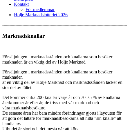
Kontakt
För medlemmar
Holje Marknadslotteriet 2026
Marknadsknallar
Försäljningen i marknadsstånden och knallarna som besöker
marknaden är en viktig del av Holje Marknad
Försäljningen i marknadsstånden och knallarna som besöker
marknaden
är en viktig del av Holje Marknad och marknadsstånden täcker en
stor del av fältet.
Det kommer cirka 200 knallar varje år och 70-75 % av knallarna
återkommer år efter år, de trivs med vår marknad och
våra marknadsbesökare.
De senaste åren har bara mindre förändringar gjorts i layouten för
att göra det lättare för marknadsbesökarna att hitta ”sin knalle” att
handla av.
Utbudet är stort och det mesta går att köpa.