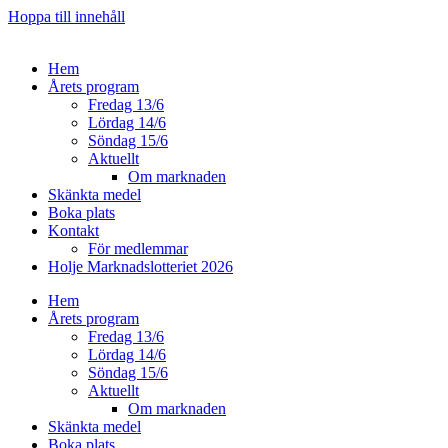
Hoppa till innehåll
Hem
Årets program
Fredag 13/6
Lördag 14/6
Söndag 15/6
Aktuellt
Om marknaden
Skänkta medel
Boka plats
Kontakt
För medlemmar
Holje Marknadslotteriet 2026
Hem
Årets program
Fredag 13/6
Lördag 14/6
Söndag 15/6
Aktuellt
Om marknaden
Skänkta medel
Boka plats