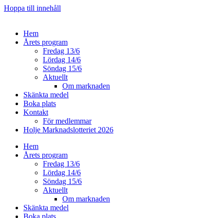
Hoppa till innehåll
Hem
Årets program
Fredag 13/6
Lördag 14/6
Söndag 15/6
Aktuellt
Om marknaden
Skänkta medel
Boka plats
Kontakt
För medlemmar
Holje Marknadslotteriet 2026
Hem
Årets program
Fredag 13/6
Lördag 14/6
Söndag 15/6
Aktuellt
Om marknaden
Skänkta medel
Boka plats