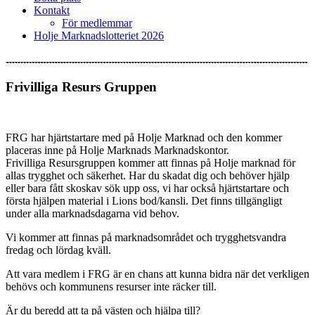
Kontakt
För medlemmar
Holje Marknadslotteriet 2026
Frivilliga Resurs Gruppen
FRG har hjärtstartare med på Holje Marknad och den kommer
placeras inne på Holje Marknads Marknadskontor.
Frivilliga Resursgruppen kommer att finnas på Holje marknad för
allas trygghet och säkerhet. Har du skadat dig och behöver hjälp
eller bara fått skoskav sök upp oss, vi har också hjärtstartare och
första hjälpen material i Lions bod/kansli. Det finns tillgängligt
under alla marknadsdagarna vid behov.
Vi kommer att finnas på marknadsområdet och trygghetsvandra
fredag och lördag kväll.
Att vara medlem i FRG är en chans att kunna bidra när det verkligen
behövs och kommunens
resurser inte räcker till.
Är du beredd att ta på västen och hjälpa till?