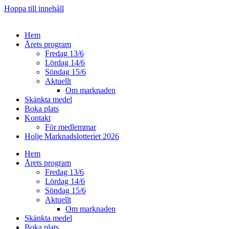
Hoppa till innehåll
Hem
Årets program
Fredag 13/6
Lördag 14/6
Söndag 15/6
Aktuellt
Om marknaden
Skänkta medel
Boka plats
Kontakt
För medlemmar
Holje Marknadslotteriet 2026
Hem
Årets program
Fredag 13/6
Lördag 14/6
Söndag 15/6
Aktuellt
Om marknaden
Skänkta medel
Boka plats