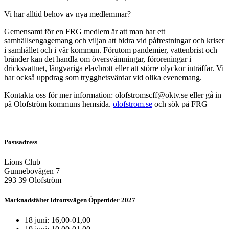
Vi har alltid behov av nya medlemmar?
Gemensamt för en FRG medlem är att man har ett
samhällsengagemang och viljan att bidra vid påfrestningar och kriser
i samhället och i vår kommun. Förutom pandemier, vattenbrist och
bränder kan det handla om översvämningar, föroreningar i
dricksvattnet, långvariga elavbrott eller att större olyckor inträffar. Vi
har också uppdrag som trygghetsvärdar vid olika evenemang.
Kontakta oss för mer information: olofstromscff@oktv.se eller gå in
på Olofström kommuns hemsida.
olofstrom.se
och sök på FRG
Postsadress
Lions Club
Gunnebovägen 7
293 39 Olofström
Marknadsfältet Idrottsvägen Öppettider 2027
18 juni: 16,00-01,00