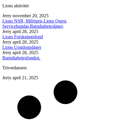
Lions aktivitet
Jerry
november 20, 2025
Lions NSR, Miljöpris,Lions Quest,
Servicehundar,Barndiabetesläger,
Jerry
april 28, 2025
Lions Forskningsfond
Jerry
april 28, 2025
Lions Ungdomsläger
Jerry
april 28, 2025
Barndiabetesfonden.
Trivsedansen
Jerry
april 21, 2025