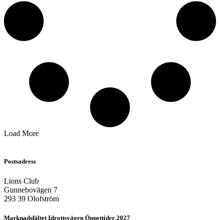
Load More
Postsadress
Lions Club
Gunnebovägen 7
293 39 Olofström
Marknadsfältet Idrottsvägen Öppettider 2027