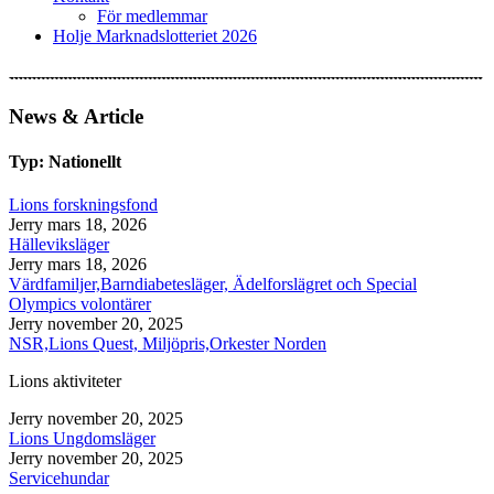
För medlemmar
Holje Marknadslotteriet 2026
News & Article
Typ: Nationellt
Lions forskningsfond
Jerry
mars 18, 2026
Hälleviksläger
Jerry
mars 18, 2026
Värdfamiljer,Barndiabetesläger, Ädelforslägret och Special
Olympics volontärer
Jerry
november 20, 2025
NSR,Lions Quest, Miljöpris,Orkester Norden
Lions aktiviteter
Jerry
november 20, 2025
Lions Ungdomsläger
Jerry
november 20, 2025
Servicehundar