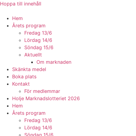
Hoppa till innehåll
Hem
Årets program
Fredag 13/6
Lördag 14/6
Söndag 15/6
Aktuellt
Om marknaden
Skänkta medel
Boka plats
Kontakt
För medlemmar
Holje Marknadslotteriet 2026
Hem
Årets program
Fredag 13/6
Lördag 14/6
Söndag 15/6