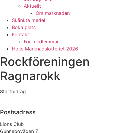
Aktuellt
Om marknaden
Skänkta medel
Boka plats
Kontakt
För medlemmar
Holje Marknadslotteriet 2026
Rockföreningen
Ragnarokk
Startbidrag
Postsadress
Lions Club
Gunnebovägen 7