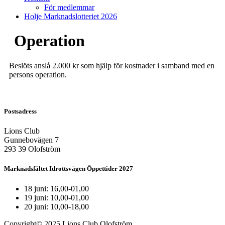
För medlemmar
Holje Marknadslotteriet 2026
Operation
Beslöts anslå 2.000 kr som hjälp för kostnader i samband med en
persons operation.
Postsadress
Lions Club
Gunnebovägen 7
293 39 Olofström
Marknadsfältet Idrottsvägen Öppettider 2027
18 juni: 16,00-01,00
19 juni: 10,00-01,00
20 juni: 10,00-18,00
Copyright© 2025 Lions Club Olofström