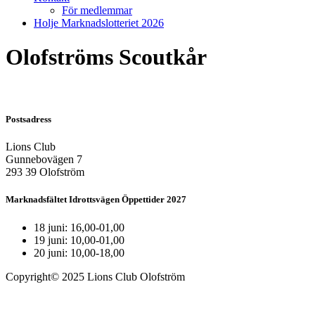
För medlemmar
Holje Marknadslotteriet 2026
Olofströms Scoutkår
Postsadress
Lions Club
Gunnebovägen 7
293 39 Olofström
Marknadsfältet Idrottsvägen Öppettider 2027
18 juni: 16,00-01,00
19 juni: 10,00-01,00
20 juni: 10,00-18,00
Copyright© 2025 Lions Club Olofström