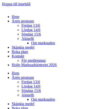
Hoppa till innehåll
Hem
Årets program
Fredag 13/6
Lördag 14/6
Söndag 15/6
Aktuellt
Om marknaden
Skänkta medel
Boka plats
Kontakt
För medlemmar
Holje Marknadslotteriet 2026
Hem
Årets program
Fredag 13/6
Lördag 14/6
Söndag 15/6
Aktuellt
Om marknaden
Skänkta medel
Boka plats