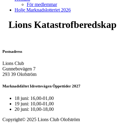
För medlemmar
Holje Marknadslotteriet 2026
Lions Katastrofberedskap
Postsadress
Lions Club
Gunnebovägen 7
293 39 Olofström
Marknadsfältet Idrottsvägen Öppettider 2027
18 juni: 16,00-01,00
19 juni: 10,00-01,00
20 juni: 10,00-18,00
Copyright© 2025 Lions Club Olofström