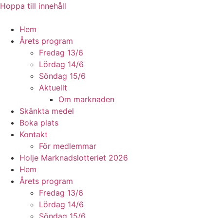
Hoppa till innehåll
Hem
Årets program
Fredag 13/6
Lördag 14/6
Söndag 15/6
Aktuellt
Om marknaden
Skänkta medel
Boka plats
Kontakt
För medlemmar
Holje Marknadslotteriet 2026
Hem
Årets program
Fredag 13/6
Lördag 14/6
Söndag 15/6