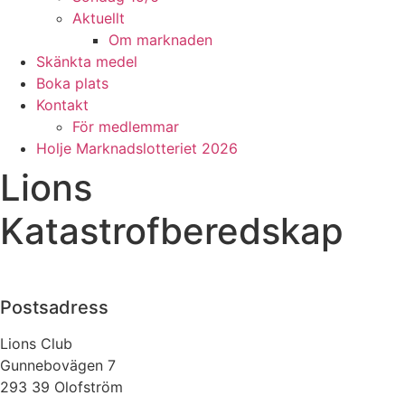
Aktuellt
Om marknaden
Skänkta medel
Boka plats
Kontakt
För medlemmar
Holje Marknadslotteriet 2026
Lions
Katastrofberedskap
Postsadress
Lions Club
Gunnebovägen 7
293 39 Olofström