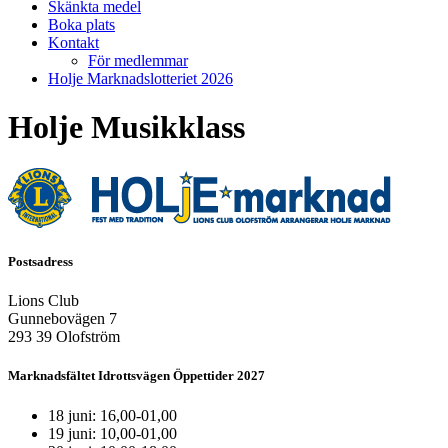
Skänkta medel
Boka plats
Kontakt
För medlemmar
Holje Marknadslotteriet 2026
Holje Musikklass
Postsadress
Lions Club
Gunnebovägen 7
293 39 Olofström
Marknadsfältet Idrottsvägen Öppettider 2027
18 juni: 16,00-01,00
19 juni: 10,00-01,00