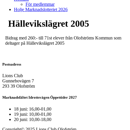
För medlemmar
Holje Marknadslotteriet 2026
Hällevikslägret 2005
Bidrag med 260:- till 71st elever från Olofströms Kommun som
deltager på Hällevikslägret 2005
Postsadress
Lions Club
Gunnebovägen 7
293 39 Olofström
Marknadsfältet Idrottsvägen Öppettider 2027
18 juni: 16,00-01,00
19 juni: 10,00-01,00
20 juni: 10,00-18,00
Copyright© 2025 Lions Club Olofström