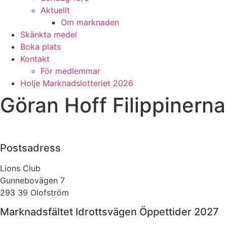
Aktuellt
Om marknaden
Skänkta medel
Boka plats
Kontakt
För medlemmar
Holje Marknadslotteriet 2026
Göran Hoff Filippinerna
Postsadress
Lions Club
Gunnebovägen 7
293 39 Olofström
Marknadsfältet Idrottsvägen Öppettider 2027