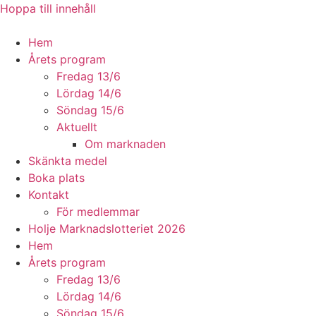
Hoppa till innehåll
Hem
Årets program
Fredag 13/6
Lördag 14/6
Söndag 15/6
Aktuellt
Om marknaden
Skänkta medel
Boka plats
Kontakt
För medlemmar
Holje Marknadslotteriet 2026
Hem
Årets program
Fredag 13/6
Lördag 14/6
Söndag 15/6