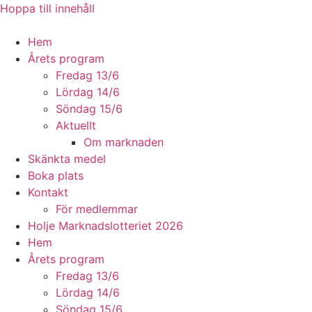
Hoppa till innehåll
Hem
Årets program
Fredag 13/6
Lördag 14/6
Söndag 15/6
Aktuellt
Om marknaden
Skänkta medel
Boka plats
Kontakt
För medlemmar
Holje Marknadslotteriet 2026
Hem
Årets program
Fredag 13/6
Lördag 14/6
Söndag 15/6