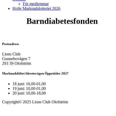
För medlemmar
Holje Marknadslotteriet 2026
Barndiabetesfonden
Postsadress
Lions Club
Gunnebovägen 7
293 39 Olofström
Marknadsfältet Idrottsvägen Öppettider 2027
18 juni: 16,00-01,00
19 juni: 10,00-01,00
20 juni: 10,00-18,00
Copyright© 2025 Lions Club Olofström