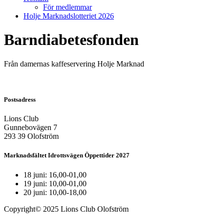
För medlemmar
Holje Marknadslotteriet 2026
Barndiabetesfonden
Från damernas kaffeservering Holje Marknad
Postsadress
Lions Club
Gunnebovägen 7
293 39 Olofström
Marknadsfältet Idrottsvägen Öppettider 2027
18 juni: 16,00-01,00
19 juni: 10,00-01,00
20 juni: 10,00-18,00
Copyright© 2025 Lions Club Olofström